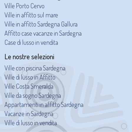
Ville Porto Cervo
Ville in affitto sul mare
Ville in affitto Sardegna Gallura
Affitto case vacanze in Sardegna
Case di lusso in vendita
Le nostre selezioni
Ville con piscina Sardegna
Ville di lusso in Affitto
Ville Costa Smeralda
Ville da sogno Sardegna
Appartamenti in affitto Sardegna
Vacanze in Sardegna
Ville di lusso in vendita