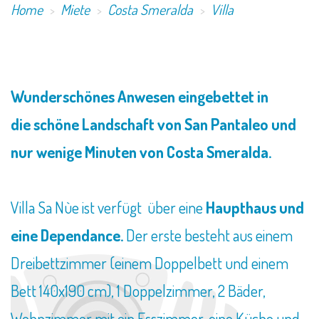
Home
Miete
Costa Smeralda
Villa
Wunderschönes Anwesen eingebettet in
die schöne Landschaft von San Pantaleo und
nur wenige Minuten von Costa Smeralda.
Villa Sa Nùe ist verfügt über eine
Haupthaus und
eine Dependance.
Der erste besteht aus einem
Dreibettzimmer (einem Doppelbett und einem
Bett 140x190 cm), 1 Doppelzimmer, 2 Bäder,
Wohnzimmer mit ein Esszimmer, eine Küche und