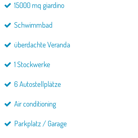
15000 mq giardino
Schwimmbad
überdachte Veranda
1 Stockwerke
6 Autostellplätze
Air conditioning
Parkplatz / Garage