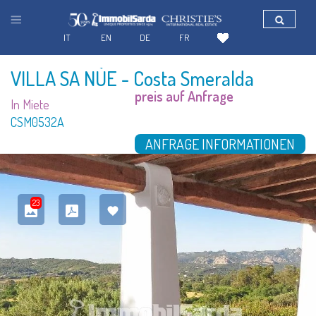
IT
EN
DE
FR
VILLA SA NÙE
- Costa Smeralda
preis auf Anfrage
In Miete
CSM0532A
ANFRAGE INFORMATIONEN
23