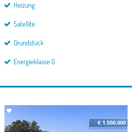
Heizung
Satellite
Grundstück
Energieklasse G
€ 1.500.000