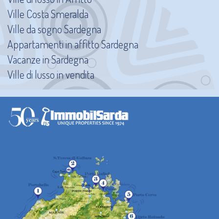
Ville Costa Smeralda
Ville da sogno Sardegna
Appartamenti in affitto Sardegna
Vacanze in Sardegna
Ville di lusso in vendita