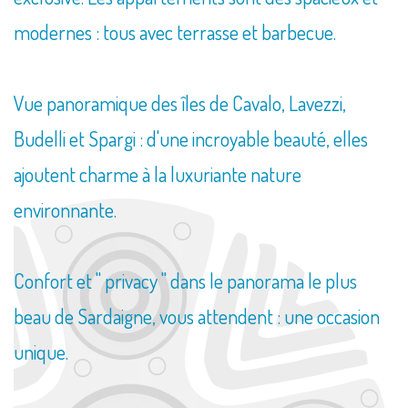
modernes : tous avec terrasse et barbecue.
Vue panoramique des îles de Cavalo, Lavezzi,
Budelli et Spargi : d'une incroyable beauté, elles
ajoutent charme à la luxuriante nature
environnante.
Confort et " privacy " dans le panorama le plus
beau de Sardaigne, vous attendent : une occasion
unique.