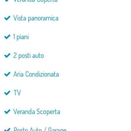
Vista panoramica
1 piani
2 posti auto
Aria Condizionata
TV
Veranda Scoperta
Posto Auto / Garage