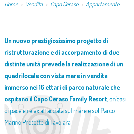
Home
Vendita
Capo Ceraso
Appartamento
​Un nuovo prestigiosissimo progetto di
ristrutturazione e di accorpamento di due
distinte unità prevede la realizzazione di un
quadrilocale con vista mare in vendita
immerso nei 16 ettari di parco naturale che
ospitano il Capo Ceraso Family Resort
, on'oasi
di pace e relax affacciata sul mare e sul Parco
Marino Protetto di Tavolara.