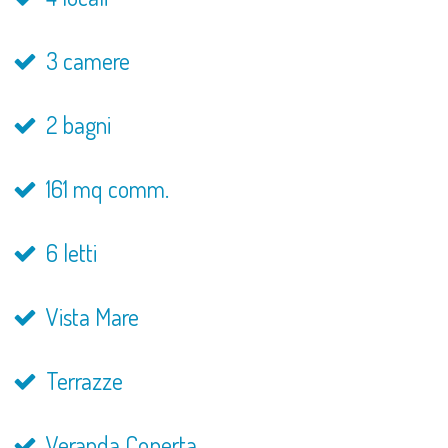
3 camere
2 bagni
161 mq comm.
6 letti
Vista Mare
Terrazze
Veranda Coperta