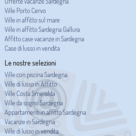
Offerte vacanze Sardegna
Ville Porto Cervo
Ville in affitto sul mare
Ville in affitto Sardegna Gallura
Affitto case vacanze in Sardegna
Case di lusso in vendita
Le nostre selezioni
Ville con piscina Sardegna
Ville di lusso in Affitto
Ville Costa Smeralda
Ville da sogno Sardegna
Appartamenti in affitto Sardegna
Vacanze in Sardegna
Ville di lusso in vendita