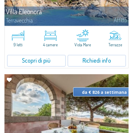
Villa Eleonora
Affitto
Terravecchia
Scoprite in affitto Villa Eleonora, incastonata nel lungo mare frastagliato di
calette di Terravecchia: una vera e propria oasi di pace e benessere pied
dans l'eau, immersa in più di 60 ettari di profumata macchia...
9 letti
4 camere
Vista Mare
Terrazze
Scopri di più
Richiedi info
da € 826 a settimana