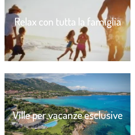
Relax con tutta la famiglia
Ville per vacanze esclusive