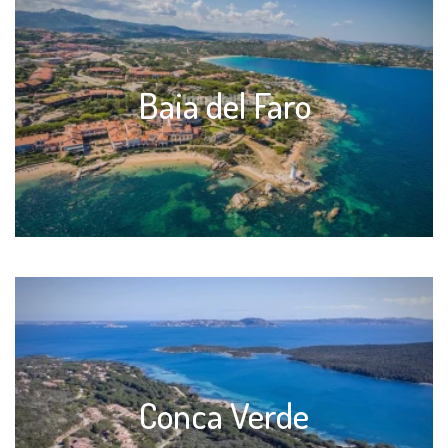
Baia del Faro
Conca Verde