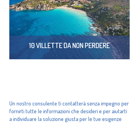
10 VILLETTE DA NON PERDERE
Un nostro consulente ti contatterà senza impegno per
fornirti tutte le informazioni che desideri e per aiutarti
a individuare la soluzione giusta per le tue esigenze