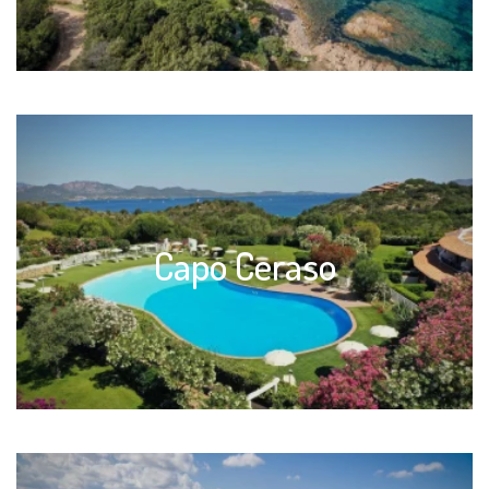
Capo Ceraso