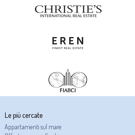
Le più cercate
Appartamenti sul mare