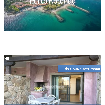
Porto Rotondo
da € 504 a settimana