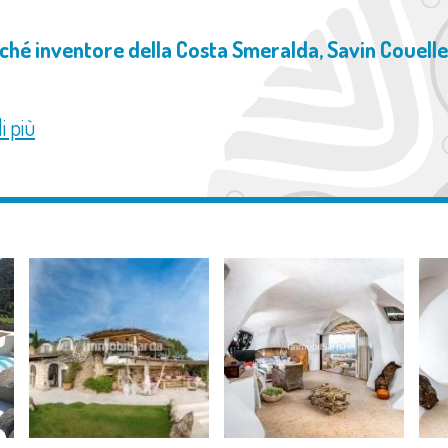
ché inventore della Costa Smeralda, Savin Couelle
i più