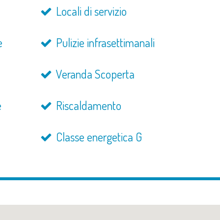
Locali di servizio
e
Pulizie infrasettimanali
Veranda Scoperta
e
Riscaldamento
Classe energetica G