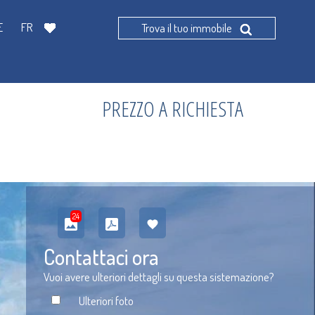
E
FR
Trova il tuo immobile
PREZZO A RICHIESTA
24
Contattaci ora
Vuoi avere ulteriori dettagli su questa sistemazione?
Ulteriori foto