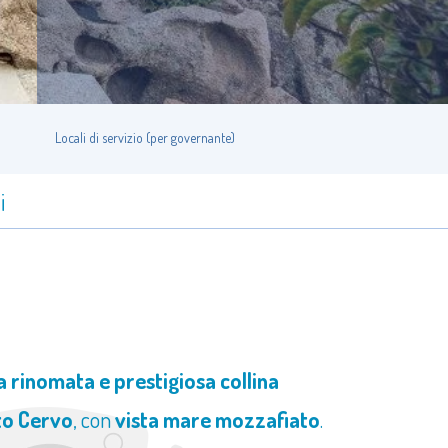
Locali di servizio (per governante)
i
a rinomata e prestigiosa collina
to Cervo
, con
vista mare mozzafiato
.