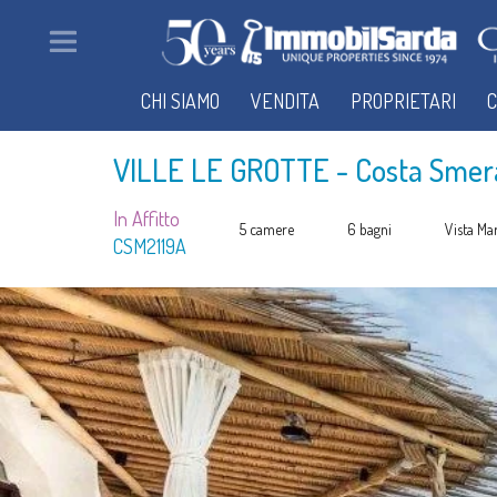
CHI SIAMO
VENDITA
PROPRIETARI
C
VILLE LE GROTTE
- Costa Smer
In Affitto
5 camere
6 bagni
Vista Ma
CSM2119A