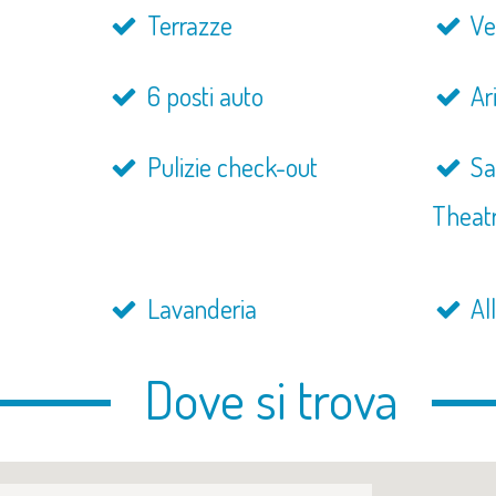
Terrazze
Ve
6 posti auto
Ar
Pulizie check-out
Sa
Theat
Lavanderia
Al
Dove si trova