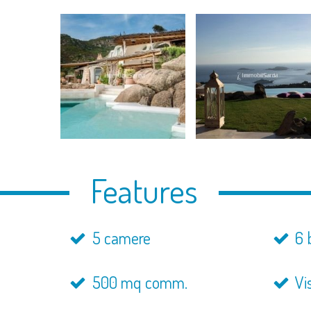
Features
5 camere
6 
500 mq comm.
Vi