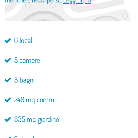
6 locali
5 camere
5 bagni
240 mq comm.
835 mq giardino