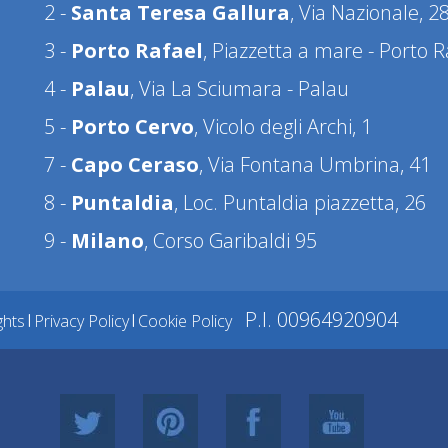
2 -
Santa Teresa Gallura
, Via Nazionale, 2
3 -
Porto Rafael
, Piazzetta a mare - Porto R
4 -
Palau
, Via La Sciumara - Palau
5 -
Porto Cervo
, Vicolo degli Archi, 1
7 -
Capo Ceraso
, Via Fontana Umbrina, 41
8 -
Puntaldia
, Loc. Puntaldia piazzetta, 26
9 -
Milano
, Corso Garibaldi 95
P.I. 00964920904
ghts
|
Privacy Policy
|
Cookie Policy