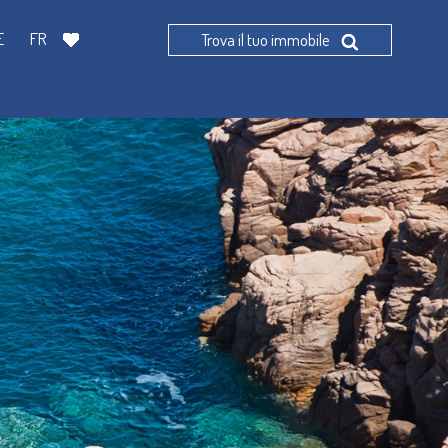
E
FR
Trova il tuo immobile