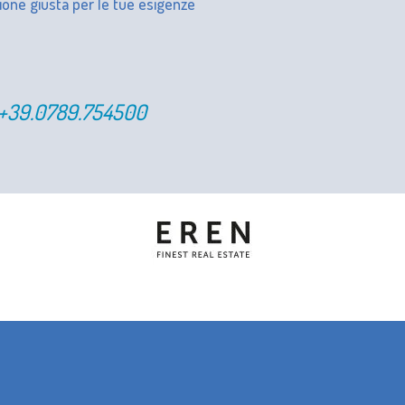
ione giusta per le tue esigenze
+39.0789.754500