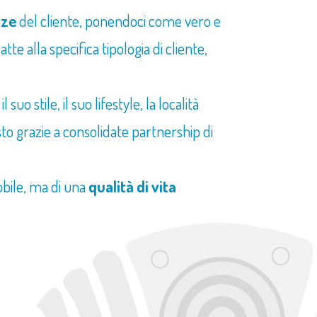
nze
del cliente, ponendoci come vero e
te alla specifica tipologia di cliente,
suo stile, il suo lifestyle, la località
to grazie a consolidate partnership di
obile, ma di una
qualità di vita