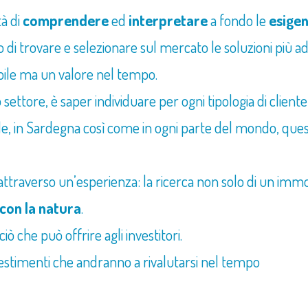
à di
comprendere
ed
interpretare
a fondo le
esige
 di trovare e selezionare sul mercato le soluzioni più adat
bile ma un valore nel tempo.
settore, è saper individuare per ogni tipologia di cliente il 
ale, in Sardegna così come in ogni parte del mondo, ques
ttraverso un’esperienza: la ricerca non solo di un imm
 con la natura
.
 che può offrire agli investitori.
nvestimenti che andranno a rivalutarsi nel tempo