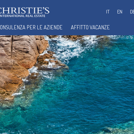
IT
EN
D
ONSULENZA PER LE AZIENDE
AFFITTO VACANZE