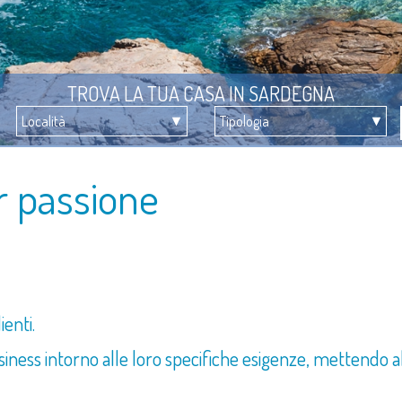
TROVA LA TUA CASA IN SARDEGNA
r passione
ienti.
iness intorno alle loro specifiche esigenze, mettendo al