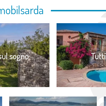
mobilsarda
sul sogno
Tutti