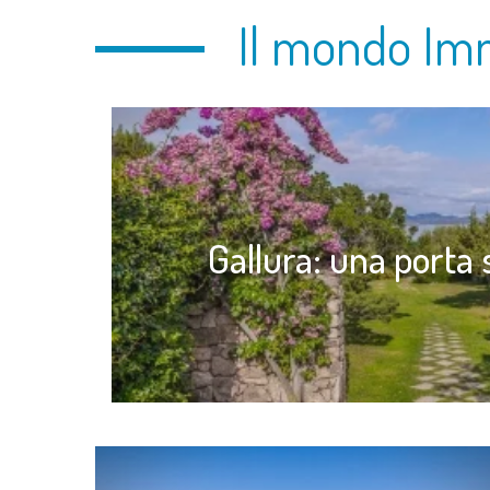
Il mondo Im
Gallura: una porta 