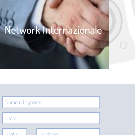
Network Internazionale