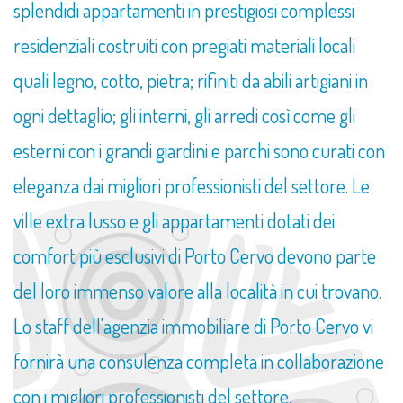
splendidi appartamenti in prestigiosi complessi
residenziali costruiti con pregiati materiali locali
quali legno, cotto, pietra; rifiniti da abili artigiani in
ogni dettaglio; gli interni, gli arredi così come gli
esterni con i grandi giardini e parchi sono curati con
eleganza dai migliori professionisti del settore. Le
ville extra lusso e gli appartamenti dotati dei
comfort più esclusivi di Porto Cervo devono parte
del loro immenso valore alla località in cui trovano.
Lo staff dell'agenzia immobiliare di Porto Cervo vi
fornirà una consulenza completa in collaborazione
con i migliori professionisti del settore.