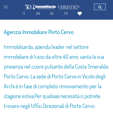
IT
EN
DE
FR
TROVA LA TUA CASA IN SARDEGNA
Agenzia Immobiliare Porto Cervo
Immobilsarda, azienda leader nel settore
immobiliare di lusso da oltre 40 anni, vanta la sua
presenza nel cuore pulsante della Costa Smeralda:
Porto Cervo. La sede di Porto Cervo in Vicolo degli
Archi è in fase di completo rinnovamento per la
stagione estiva.Per qualsiasi necessità ci potrete
trovare negli Uffici Direzionali di Porto Cervo