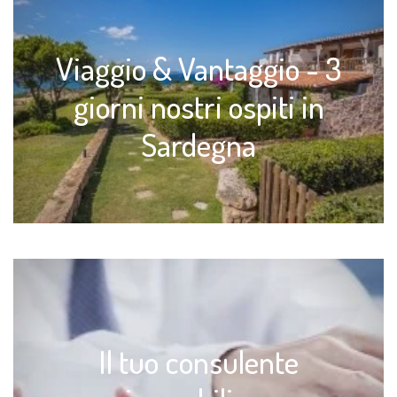
Viaggio & Vantaggio - 3
giorni nostri ospiti in
Sardegna
Il tuo consulente