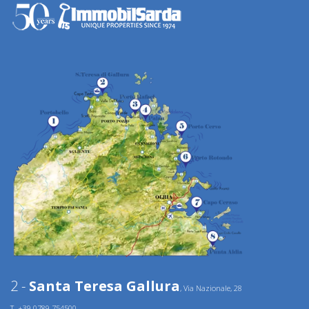
2 -
Santa Teresa Gallura
, Via Nazionale, 28
T. +39.0789.754500