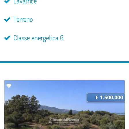
Lavatrice
Terreno
Classe energetica G
€ 1.500.000