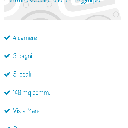
4 camere
3 bagni
5 locali
140 mq comm.
Vista Mare