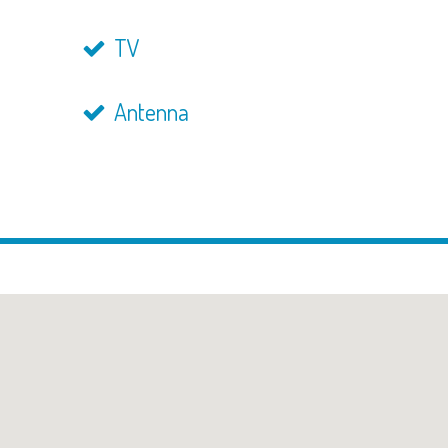
TV
Antenna