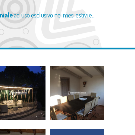
niale
ad uso esclusivo nei mesi estivi e...