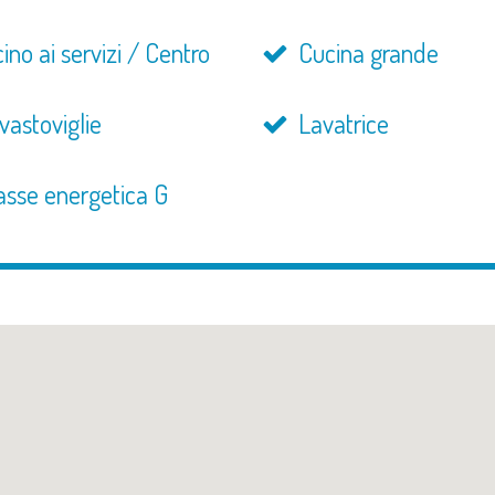
ino ai servizi / Centro
Cucina grande
vastoviglie
Lavatrice
asse energetica G