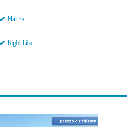
Marina
Night Life
prezzo a richiesta