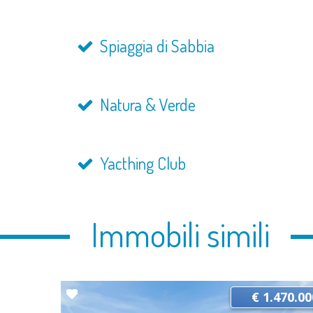
Spiaggia di Sabbia
Natura & Verde
Yacthing Club
Immobili simili
€ 1.470.00