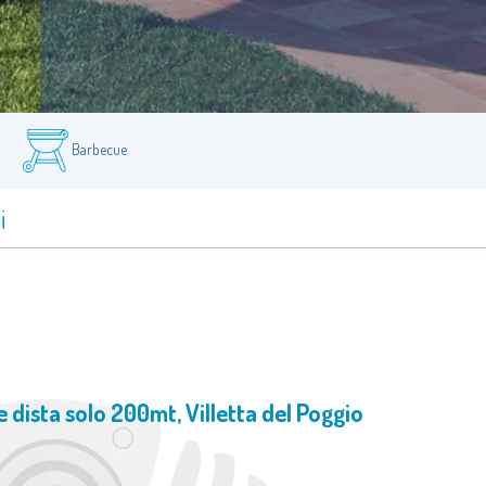
Barbecue
i
e dista solo 200mt, Villetta del Poggio