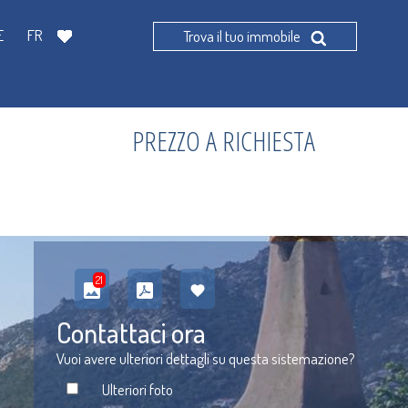
E
FR
Trova il tuo immobile
PREZZO A RICHIESTA
21
Contattaci ora
Vuoi avere ulteriori dettagli su questa sistemazione?
Ulteriori foto