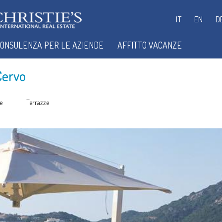
IT
EN
D
ONSULENZA PER LE AZIENDE
AFFITTO VACANZE
Cervo
e
Terrazze