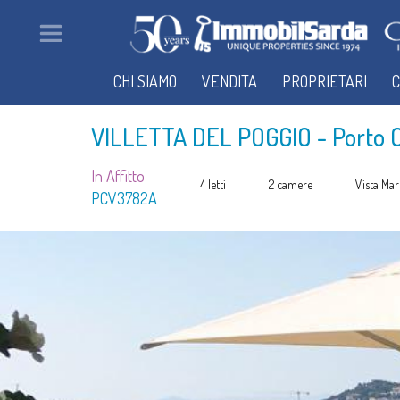
CHI SIAMO
VENDITA
PROPRIETARI
C
VILLETTA DEL POGGIO
- Porto 
In Affitto
4 letti
2 camere
Vista Mar
PCV3782A