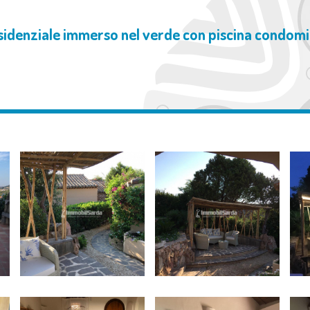
sidenziale immerso nel verde con piscina condomi