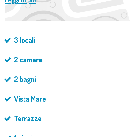
3 locali
2 camere
2 bagni
Vista Mare
Terrazze