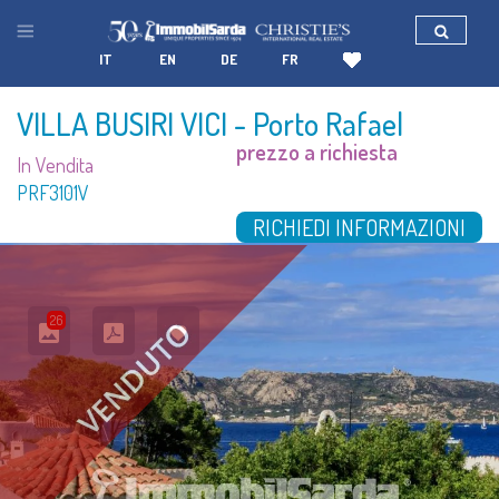
IT
EN
DE
FR
VILLA BUSIRI VICI
- Porto Rafael
prezzo a richiesta
In Vendita
PRF3101V
RICHIEDI INFORMAZIONI
26