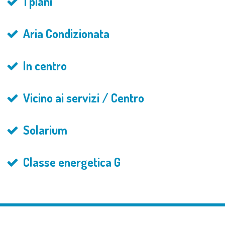
1 piani
Aria Condizionata
In centro
Vicino ai servizi / Centro
Solarium
Classe energetica G