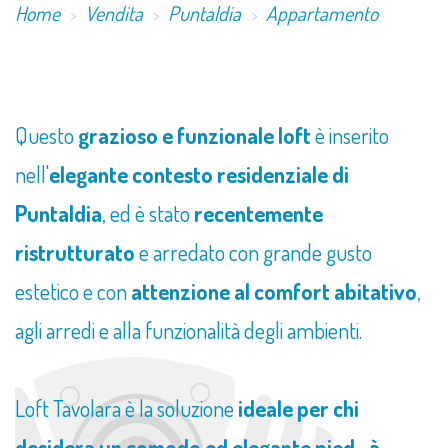
Home
Vendita
Puntaldia
Appartamento
Questo
grazioso e funzionale loft
è inserito
nell'
elegante contesto residenziale di
Puntaldia
, ed è stato
recentemente
ristrutturato
e arredato con grande gusto
estetico e con
attenzione al comfort abitativo
,
agli arredi e alla funzionalità degli ambienti.
Loft Tavolara è la soluzione
ideale per chi
desidera un comodo ed elegante pied- à-