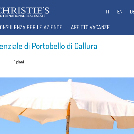
IT
EN
D
ONSULENZA PER LE AZIENDE
AFFITTO VACANZE
nziale di Portobello di Gallura
1 piani