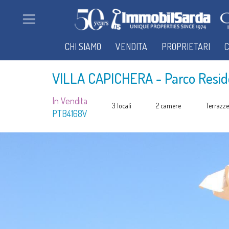
CHI SIAMO
VENDITA
PROPRIETARI
C
VILLA CAPICHERA
- Parco Reside
In Vendita
3 locali
2 camere
Terrazze
PTB4168V