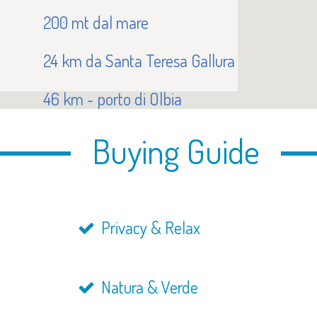
200 mt dal mare
24 km da Santa Teresa Gallura
46 km - porto di Olbia
48 km - aeroporto di Olbia
Buying Guide
Privacy & Relax
Natura & Verde