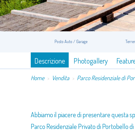
Posto Auto / Garage
Terre
Descrizione
Photogallery
Featur
Home
Vendita
Parco Residenziale di Port
Abbiamo il piacere di presentare questa spl
Parco Residenziale Privato di Portobello di