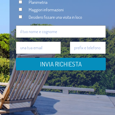
Planimetria
Maggiori informazioni
Desidero fissare una visita in loco
INVIA RICHIESTA