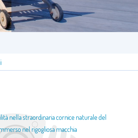
i
ità nella straordinaria cornice naturale del
o immerso nel rigogliosa macchia