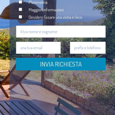
Planimetria
Maggiori informazioni
Desidero fissare una visita in loco
INVIA RICHIESTA