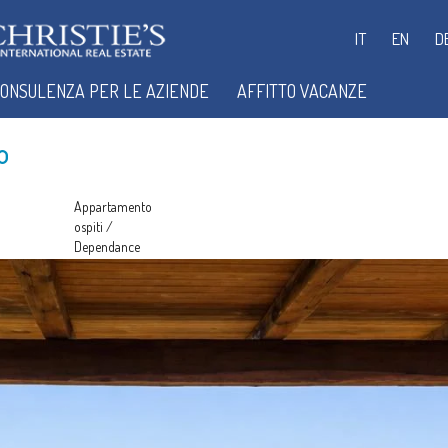
IT
EN
D
ONSULENZA PER LE AZIENDE
AFFITTO VACANZE
o
Appartamento
ospiti /
Dependance