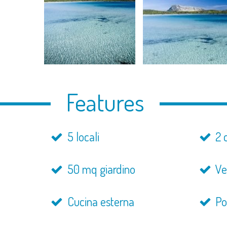
Features
5 locali
2 
50 mq giardino
Ve
Cucina esterna
Po