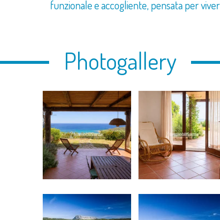
funzionale e accogliente, pensata per vivere
Photogallery