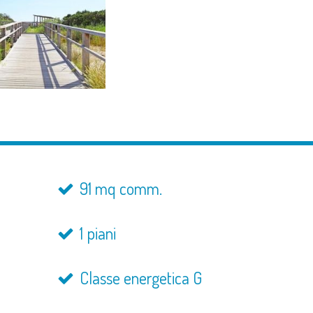
91 mq comm.
1 piani
Classe energetica G