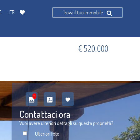
E
FR
Trova il tuo immobile
€ 520.000
11
Contattaci ora
Vuoi avere ulteriori dettagli su questa proprietà?
Ulteriori foto