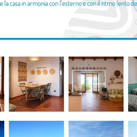
 la casa in armonia con l'esterno e con il ritmo lento del