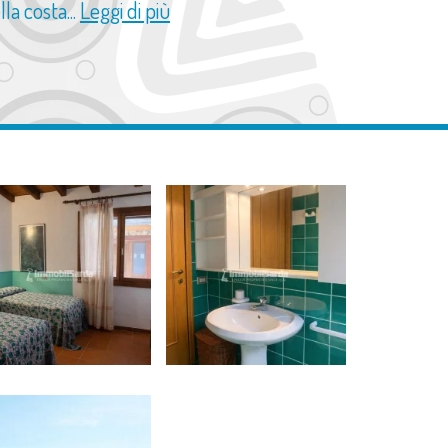
la costa...
Leggi di più