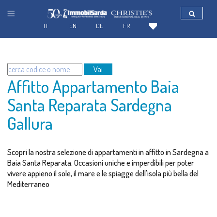
IT
EN
DE
FR
Vai
Affitto Appartamento Baia
Santa Reparata Sardegna
Gallura
Scopri la nostra selezione di appartamenti in affitto in Sardegna a
Baia Santa Reparata. Occasioni uniche e imperdibili per poter
vivere appieno il sole, il mare e le spiagge dell'isola più bella del
Mediterraneo