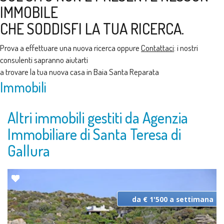
IMMOBILE
CHE SODDISFI LA TUA RICERCA.
Prova a effettuare una nuova ricerca oppure
Contattaci
: i nostri
consulenti sapranno aiutarti
a trovare la tua nuova casa in Baia Santa Reparata
Immobili
Altri immobili gestiti da Agenzia
Immobiliare di Santa Teresa di
Gallura
da € 1'500 a settimana