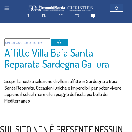
IT
EN
DE
FR
Vai
Affitto Villa Baia Santa
Reparata Sardegna Gallura
Scopri la nostra selezione di ville in affitto in Sardegna a Baia
Santa Reparata. Occasioni uniche e imperdibili per poter vivere
appieno il sole, il mare e le spiagge dell'isola più bella del
Mediterraneo
SUL SITO NON È PRESENTE NESSUN