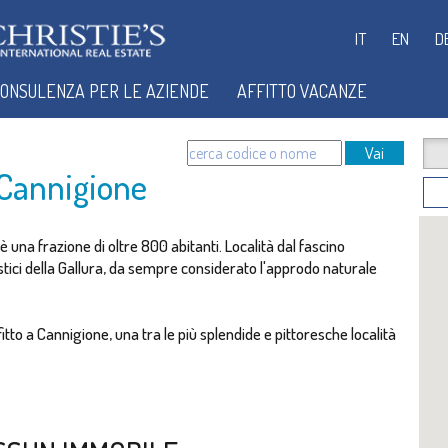
IT
EN
D
ONSULENZA PER LE AZIENDE
AFFITTO VACANZE
Vai
 Cannigione
 una frazione di oltre 800 abitanti. Località dal fascino
ristici della Gallura, da sempre considerato l'approdo naturale
fitto a Cannigione, una tra le più splendide e pittoresche località