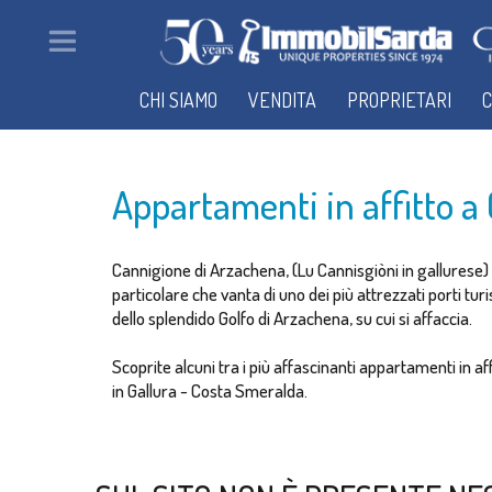
CHI SIAMO
VENDITA
PROPRIETARI
C
Appartamenti in affitto a
Cannigione di Arzachena, (Lu Cannisgiòni in gallurese) è
particolare che vanta di uno dei più attrezzati porti tu
dello splendido Golfo di Arzachena, su cui si affaccia.
Scoprite alcuni tra i più affascinanti appartamenti in af
in Gallura - Costa Smeralda.