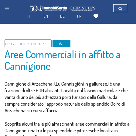
IT
EN
DE
FR
Vai
Aree Commerciali in affitto a
Cannigione
Cannigione di Arzachena, (Lu Cannisgiòni in gallurese) è una
frazione di oltre 800 abitanti. Località dal fascino particolare che
vanta di uno dei più attrezzati porti turistici della Gallura, da
sempre considerato l'approdo naturale dello splendido Golfo di
Arzachena, su cui si affaccia.
Scoprite alcuni tra le più affascinanti aree commerciali in affitto a
Cannigione, una tra le più splendide e pittoresche località in