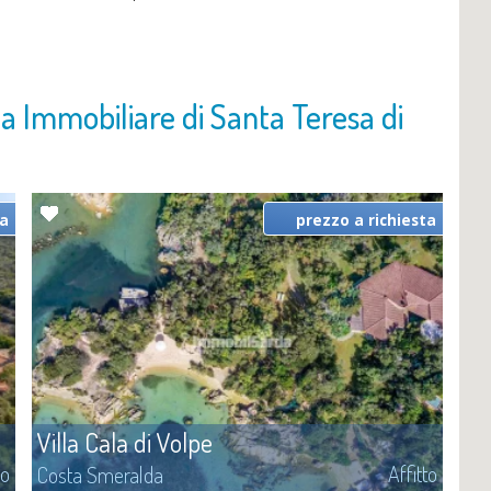
ia Immobiliare di Santa Teresa di
ta
prezzo a richiesta
Villa Cala di Volpe
to
Affitto
Costa Smeralda