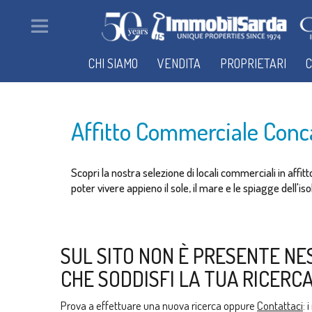
CHI SIAMO
VENDITA
PROPRIETARI
C
Affitto Commerciale Conc
Scopri la nostra selezione di locali commerciali in affi
poter vivere appieno il sole, il mare e le spiagge dell'is
SUL SITO NON È PRESENTE NE
CHE SODDISFI LA TUA RICERCA
Prova a effettuare una nuova ricerca oppure
Contattaci
: 