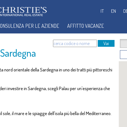
IT
EN
D
ONSULENZA PER LE AZIENDE
AFFITTO VACANZE
Vai
- Sardegna
ta nord orientale della Sardegna in uno dei tratti più pittoreschi
ideri investire in Sardegna, scegli Palau per un'esperienza che
 sole, il mare e le spiagge dell'isola più bella del Mediterraneo.