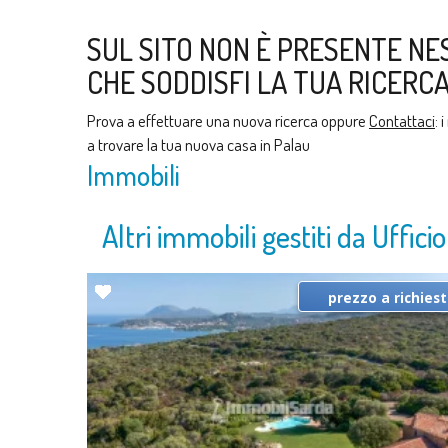
SUL SITO NON È PRESENTE NE
CHE SODDISFI LA TUA RICERCA
Prova a effettuare una nuova ricerca oppure
Contattaci
: 
a trovare la tua nuova casa in Palau
Immobili
Altri immobili gestiti da Uffici
prezzo a richies