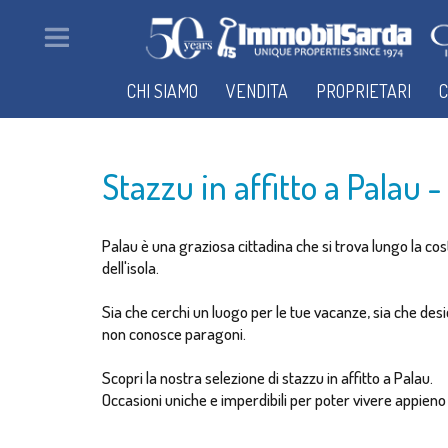
CHI SIAMO
VENDITA
PROPRIETARI
C
Stazzu in affitto a Palau 
Palau è una graziosa cittadina che si trova lungo la cos
dell'isola.
Sia che cerchi un luogo per le tue vacanze, sia che des
non conosce paragoni.
Scopri la nostra selezione di stazzu in affitto a Palau.
Occasioni uniche e imperdibili per poter vivere appieno il