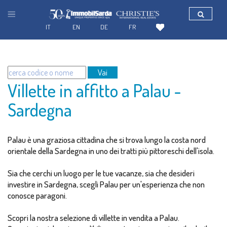
IT
EN
DE
FR
Vai
Villette in affitto a Palau -
Sardegna
Palau è una graziosa cittadina che si trova lungo la costa nord
orientale della Sardegna in uno dei tratti più pittoreschi dell'isola.
Sia che cerchi un luogo per le tue vacanze, sia che desideri
investire in Sardegna, scegli Palau per un'esperienza che non
conosce paragoni.
Scopri la nostra selezione di villette in vendita a Palau.