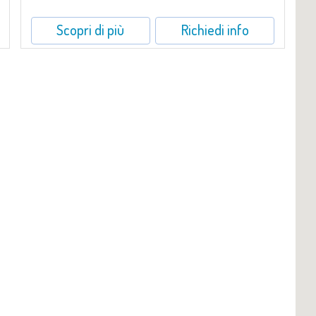
Scopri di più
Richiedi info