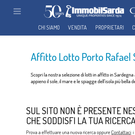
CHI SIAMO
VENDITA
PROPRIETARI
C
Affitto Lotto Porto Rafael
Scopri la nostra selezione di lotti in affitto in Sardegn
appieno il sole, il mare e le spiagge dell'isola più bella
SUL SITO NON È PRESENTE NE
CHE SODDISFI LA TUA RICERCA
Prova a effettuare una nuova ricerca oppure
Contattaci
: 