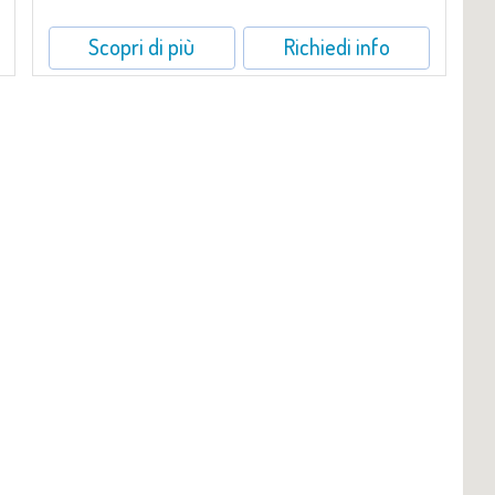
Scopri di più
Richiedi info