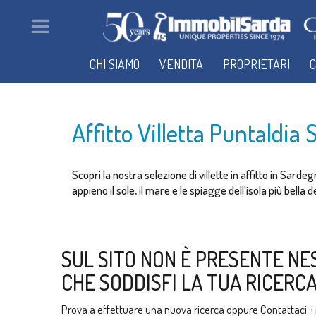
CHI SIAMO
VENDITA
PROPRIETARI
C
Affitto Villetta Puntaldia
Scopri la nostra selezione di villette in affitto in Sard
appieno il sole, il mare e le spiagge dell'isola più bella
SUL SITO NON È PRESENTE NE
CHE SODDISFI LA TUA RICERCA
Prova a effettuare una nuova ricerca oppure
Contattaci
: 