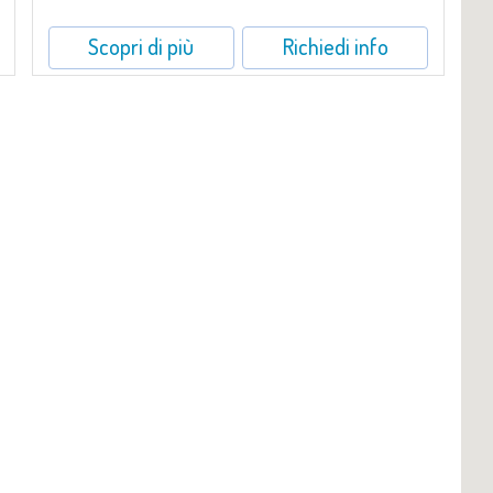
Scopri di più
Richiedi info