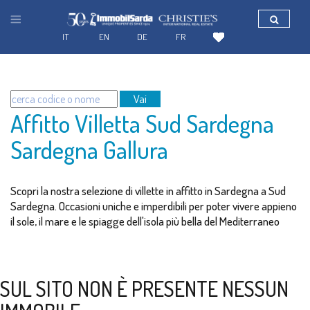
IT
EN
DE
FR
Vai
Affitto Villetta Sud Sardegna
Sardegna Gallura
Scopri la nostra selezione di villette in affitto in Sardegna a Sud
Sardegna. Occasioni uniche e imperdibili per poter vivere appieno
il sole, il mare e le spiagge dell'isola più bella del Mediterraneo
SUL SITO NON È PRESENTE NESSUN