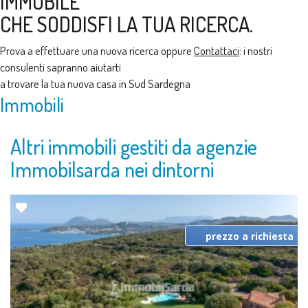
IMMOBILE
CHE SODDISFI LA TUA RICERCA.
Prova a effettuare una nuova ricerca oppure
Contattaci
: i nostri
consulenti sapranno aiutarti
a trovare la tua nuova casa in Sud Sardegna
Immobili
Altri immobili gestiti da agenzie
Immobilsarda nei dintorni
prezzo a richiesta