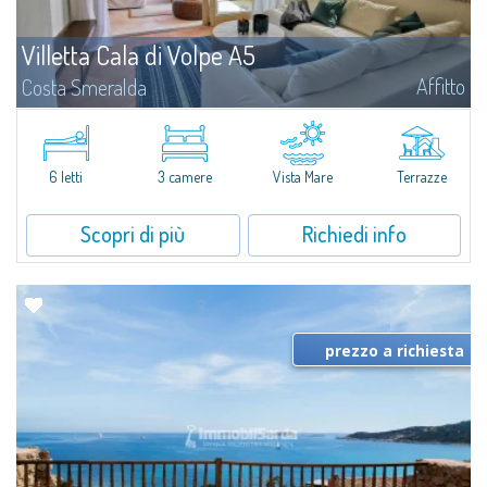
Villetta Cala di Volpe A5
Affitto
Costa Smeralda
​Nuova elegante villetta inserita in un complesso residenziale di recente
costruzione a due passi da Porto Cervo, affacciato sulla rinomata baia di
Cala di Volpe, con piscina condominiale, servizi e aree verdi...
6 letti
3 camere
Vista Mare
Terrazze
Scopri di più
Richiedi info
prezzo a richiesta