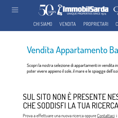
CHI SIAMO
VENDITA
PROPRIETARI
C
Vendita Appartamento Bai
Scopri la nostra selezione di appartamenti in vendita i
poter vivere appieno il sole, il mare e le spiagge dell'is
SUL SITO NON È PRESENTE NE
CHE SODDISFI LA TUA RICERCA
Prova a effettuare una nuova ricerca oppure
Contattaci
: 