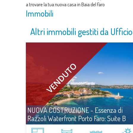
a trovare la tua nuova casa in Baia del Faro
Immobili
Altri immobili gestiti da Uffici
NUOVA COSTRUZIONE - Essenza di
Razzoli Waterfront Porto Faro: Suite B
Vendi
Palau