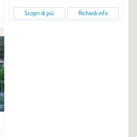
Scopri di più
Richiedi info
to
,
e