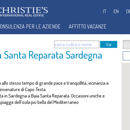
IT
EN
D
ONSULENZA PER LE AZIENDE
AFFITTO VACANZE
Vai
a Santa Reparata Sardegna
allo stesso tempo di grande pace e tranquillità, vicinanza a
e insenature di Capo Testa.
dita in Sardegna a Baia Santa Reparata. Occasioni uniche e
 spiagge dell'isola più bella del Mediterraneo