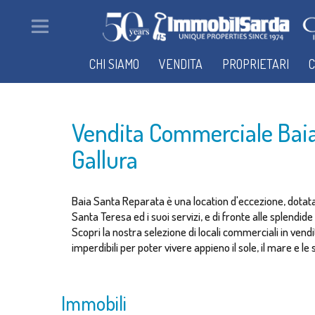
CHI SIAMO
VENDITA
PROPRIETARI
C
Vendita Commerciale Bai
Gallura
Baia Santa Reparata è una location d'eccezione, dotata 
Santa Teresa ed i suoi servizi, e di fronte alle splendid
Scopri la nostra selezione di locali commerciali in ven
imperdibili per poter vivere appieno il sole, il mare e le
Immobili