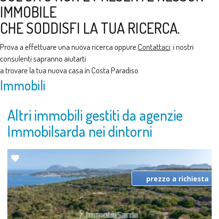
IMMOBILE
CHE SODDISFI LA TUA RICERCA.
Prova a effettuare una nuova ricerca oppure
Contattaci
: i nostri
consulenti sapranno aiutarti
a trovare la tua nuova casa in Costa Paradiso
Immobili
Altri immobili gestiti da agenzie
Immobilsarda nei dintorni
prezzo a richiesta