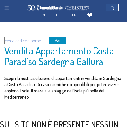
IT
EN
DE
FR
Vai
Vendita Appartamento Costa
Paradiso Sardegna Gallura
Scopri la nostra selezione di appartamenti in vendita in Sardegna
a Costa Paradiso. Occasioni uniche e imperdibili per poter vivere
appieno il sole, il mare e le spiagge dell'isola più bella del
Mediterraneo
SUL SITO NON È PRESENTE NESSUN