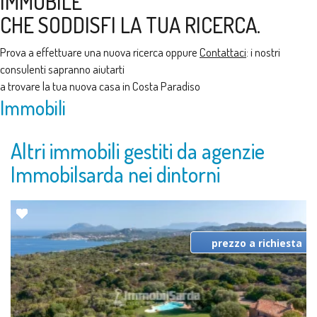
IMMOBILE
CHE SODDISFI LA TUA RICERCA.
Prova a effettuare una nuova ricerca oppure
Contattaci
: i nostri
consulenti sapranno aiutarti
a trovare la tua nuova casa in Costa Paradiso
Immobili
Altri immobili gestiti da agenzie
Immobilsarda nei dintorni
prezzo a richiesta