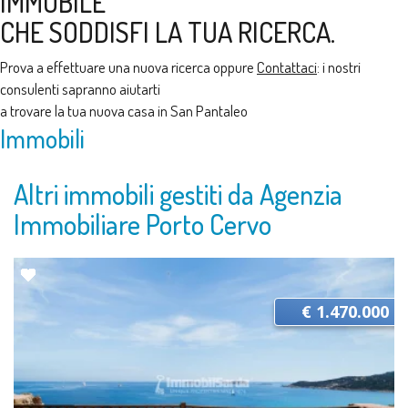
IMMOBILE
CHE SODDISFI LA TUA RICERCA.
Prova a effettuare una nuova ricerca oppure
Contattaci
: i nostri
consulenti sapranno aiutarti
a trovare la tua nuova casa in San Pantaleo
Immobili
Altri immobili gestiti da Agenzia
Immobiliare Porto Cervo
€ 1.470.000