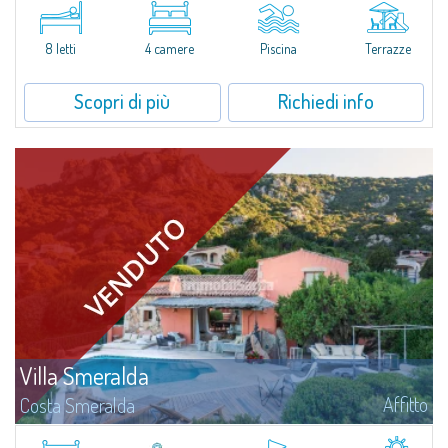
Porto RotondoNel cuore delle colline di Cugnana, a pochi minuti da Porto
Rotondo e dalle più belle spiagge della Costa Smeralda, proponiamo in...
8 letti
4 camere
Piscina
Terrazze
Scopri di più
Richiedi info
Villa Smeralda
Affitto
Costa Smeralda
Villa Smeralda, a firma del celebre Architetto Jean Claude Lesuisse, si