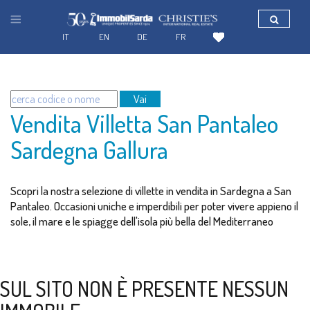
IT
EN
DE
FR
Vai
Vendita Villetta San Pantaleo
Sardegna Gallura
Scopri la nostra selezione di villette in vendita in Sardegna a San
Pantaleo. Occasioni uniche e imperdibili per poter vivere appieno il
sole, il mare e le spiagge dell'isola più bella del Mediterraneo
SUL SITO NON È PRESENTE NESSUN