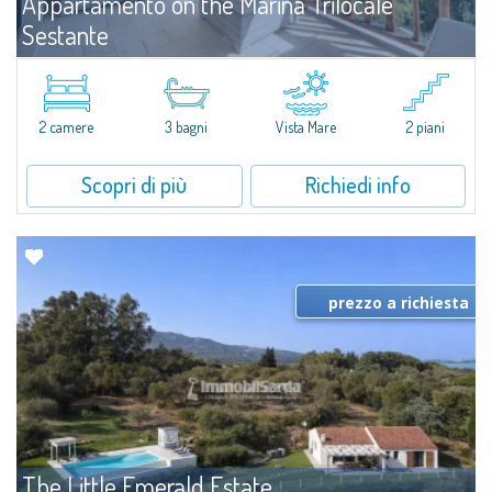
Appartamento on the Marina Trilocale
Sestante
Affitto
Porto Cervo
​Esclusivo appartamento fronte mare su due livelli, nel cuore della Marina di
Porto Cervo.All’interno de Il Sestante, prestigioso complesso residenziale
2 camere
3 bagni
Vista Mare
2 piani
immerso in un curato parco condominiale, questa proprietà...
Scopri di più
Richiedi info
prezzo a richiesta
The Little Emerald Estate