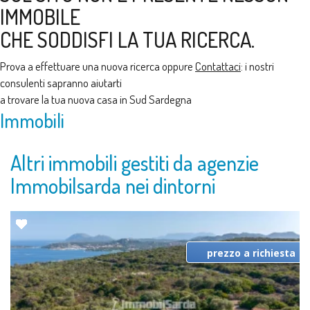
IMMOBILE
CHE SODDISFI LA TUA RICERCA.
Prova a effettuare una nuova ricerca oppure
Contattaci
: i nostri
consulenti sapranno aiutarti
a trovare la tua nuova casa in Sud Sardegna
Immobili
Altri immobili gestiti da agenzie
Immobilsarda nei dintorni
prezzo a richiesta