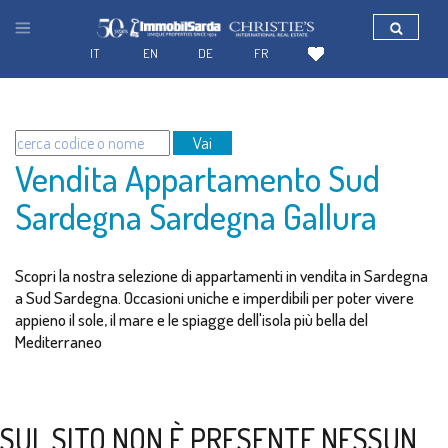
IT
EN
DE
FR
Vai
Vendita Appartamento Sud
Sardegna Sardegna Gallura
Scopri la nostra selezione di appartamenti in vendita in Sardegna
a Sud Sardegna. Occasioni uniche e imperdibili per poter vivere
appieno il sole, il mare e le spiagge dell'isola più bella del
Mediterraneo
SUL SITO NON È PRESENTE NESSUN