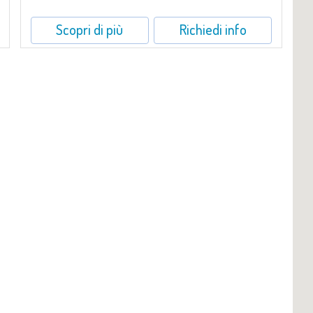
Scopri di più
Richiedi info