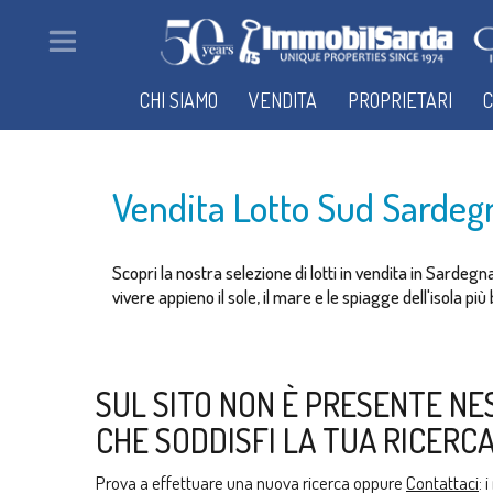
CHI SIAMO
VENDITA
PROPRIETARI
C
Vendita Lotto Sud Sardeg
Scopri la nostra selezione di lotti in vendita in Sardeg
vivere appieno il sole, il mare e le spiagge dell'isola pi
SUL SITO NON È PRESENTE NE
CHE SODDISFI LA TUA RICERCA
Prova a effettuare una nuova ricerca oppure
Contattaci
: 