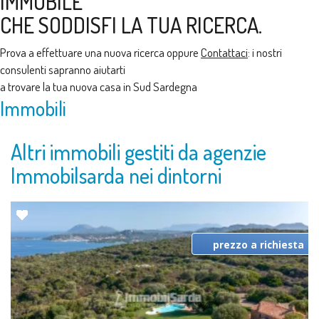
IMMOBILE
CHE SODDISFI LA TUA RICERCA.
Prova a effettuare una nuova ricerca oppure
Contattaci
: i nostri
consulenti sapranno aiutarti
a trovare la tua nuova casa in Sud Sardegna
Immobili
Altri immobili gestiti da agenzie
Immobilsarda nei dintorni
prezzo a richiesta