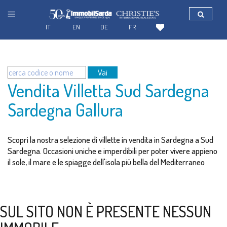
IT
EN
DE
FR
Vai
Vendita Villetta Sud Sardegna
Sardegna Gallura
Scopri la nostra selezione di villette in vendita in Sardegna a Sud
Sardegna. Occasioni uniche e imperdibili per poter vivere appieno
il sole, il mare e le spiagge dell'isola più bella del Mediterraneo
SUL SITO NON È PRESENTE NESSUN