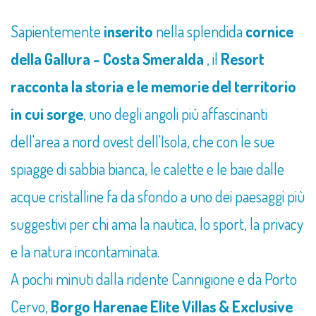
Sapientemente
inserito
nella splendida
cornice
della Gallura - Costa Smeralda
, il
Resort
racconta la storia e le memorie del territorio
in cui sorge
, uno degli angoli più affascinanti
dell'area a nord ovest dell'Isola, che con le sue
spiagge di sabbia bianca, le calette e le baie dalle
acque cristalline fa da sfondo a uno dei paesaggi più
suggestivi per chi ama la nautica, lo sport, la privacy
e la natura incontaminata.
A pochi minuti dalla ridente Cannigione e da Porto
Cervo,
Borgo Harenae Elite Villas & Exclusive