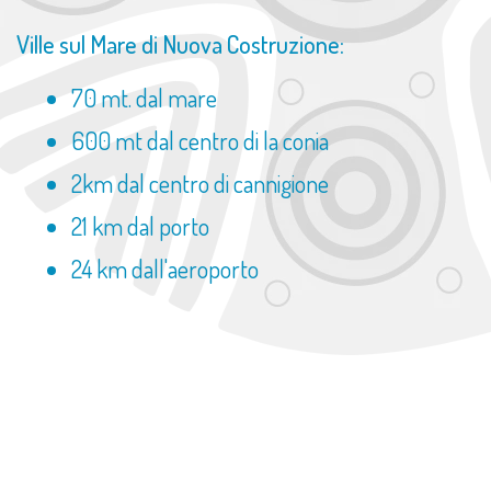
Ville sul Mare di Nuova Costruzione:
70 mt. dal mare
600 mt dal centro di la conia
2km dal centro di cannigione
21 km dal porto
24 km dall'aeroporto