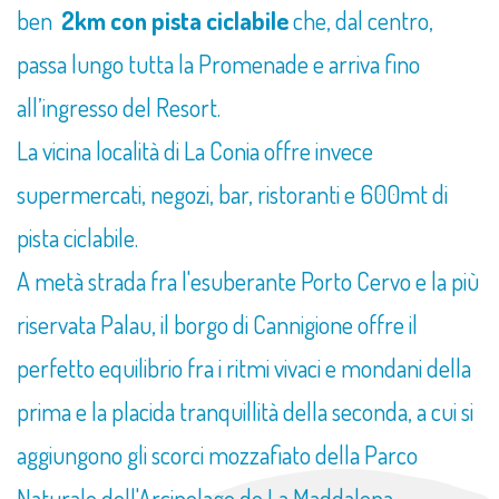
ben
2km con pista ciclabile
che, dal centro,
passa lungo tutta la Promenade e arriva fino
all’ingresso del Resort.
La vicina località di La Conia offre invece
supermercati, negozi, bar, ristoranti e 600mt di
pista ciclabile.
A metà strada fra l'esuberante Porto Cervo e la più
riservata Palau, il borgo di Cannigione offre il
perfetto equilibrio fra i ritmi vivaci e mondani della
prima e la placida tranquillità della seconda, a cui si
aggiungono gli scorci mozzafiato della Parco
Naturale dell'Arcipelago de La Maddalena.