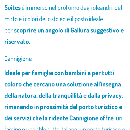
Suites
è immerso nel profumo degli oleandri, del
mirto e i colori del cisto ed è il posto ideale
per
scoprire un angolo di Gallura suggestivo e
riservato
.
Cannigione
Ideale per famiglie con bambini e per tutti
coloro che cercano una soluzione all'insegna
della natura, della tranquillità e dalla privacy,
rimanendo in prossimità del porto turistico e
dei servizi che la ridente Cannigione offre
: un
fascino e uno stile tutto italiano, un porto turistico e