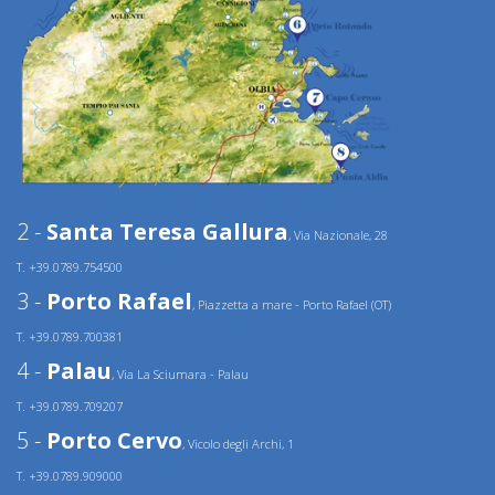
2 -
Santa Teresa Gallura
, Via Nazionale, 28
T. +39.0789.754500
3 -
Porto Rafael
, Piazzetta a mare - Porto Rafael (OT)
T. +39.0789.700381
4 -
Palau
, Via La Sciumara - Palau
T. +39.0789.709207
5 -
Porto Cervo
, Vicolo degli Archi, 1
T. +39.0789.909000