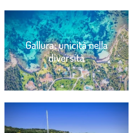
Gallura: unicità nella
diversità