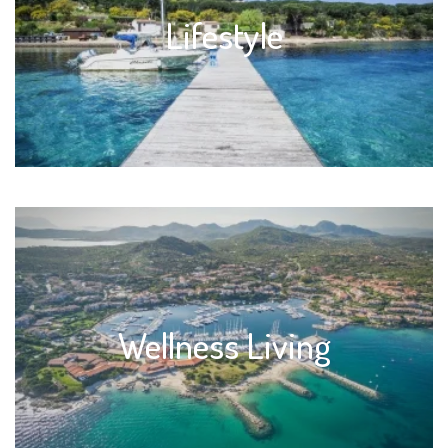
Lifestyle
Wellness Living