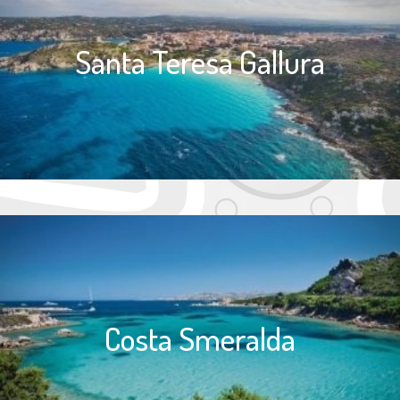
Santa Teresa Gallura
Costa Smeralda