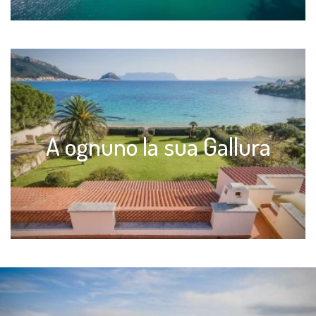
A ognuno la sua Gallura