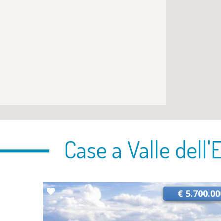
Case a Valle dell'
€ 5.700.00