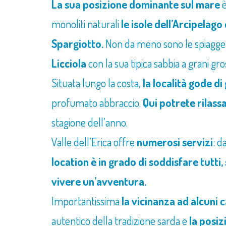
La sua posizione dominante sul mare
è
monoliti naturali
le isole dell’Arcipelago
Spargiotto.
Non da meno sono le spiagge e
Licciola
con la sua tipica sabbia a grani gro
Situata lungo la costa,
la località gode d
profumato abbraccio.
Qui potrete rilass
stagione dell’anno.
Valle dell’Erica offre
numerosi servizi
: d
location è in grado di soddisfare tutti,
vivere un’avventura.
Importantissima
la vicinanza ad alcuni
autentico della tradizione sarda e
la posiz