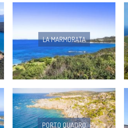
LA MARMORATA
PORTO QUADRO