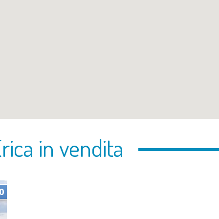
Erica in vendita
0