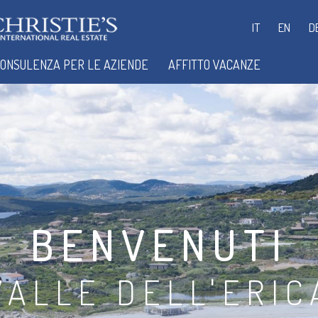
IT
EN
D
ONSULENZA PER LE AZIENDE
AFFITTO VACANZE
BENVENUTI
VALLE DELL'ERIC