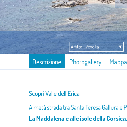
Descrizione
Photogallery
Mappa
Scopri Valle dell'Erica
A metà strada tra Santa Teresa Gallura e 
La Maddalena e alle isole della Corsica