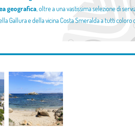
area geografica
, oltre a una vastissima selezione di serv
della Gallura e della vicina Costa Smeralda a tutti coloro