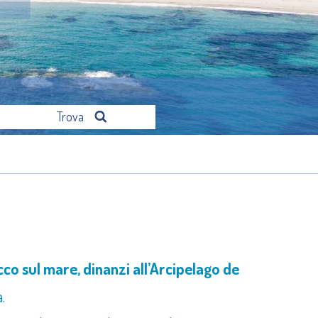
Trova
icco sul mare, dinanzi all’Arcipelago de
.