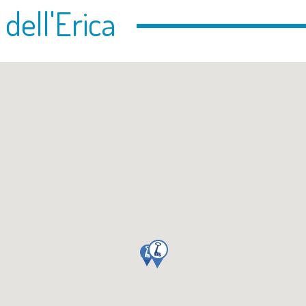
 dell'Erica