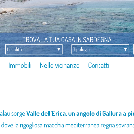
TROVA LA TUA CASA IN SARDEGNA
Immobili
Nelle vicinanze
Contatti
Palau sorge
Valle dell’Erica, un angolo di Gallura a p
, dove la rigogliosa macchia mediterranea regna sovrana