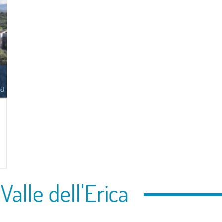
ta
Valle dell'Erica