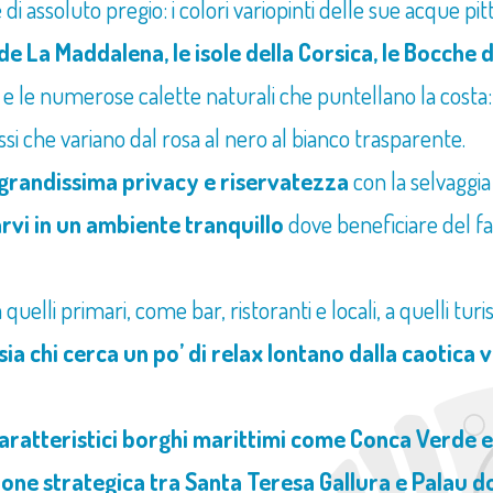
 di assoluto pregio: i colori variopinti delle sue acque p
 de La Maddalena, le isole della Corsica, le Bocche di
 le numerose calette naturali che puntellano la costa: 
ssi che variano dal rosa al nero al bianco trasparente.
i grandissima privacy e riservatezza
con la selvaggia
arvi in un ambiente tranquillo
dove beneficiare del fan
a quelli primari, come bar, ristoranti e locali, a quelli turist
 sia chi cerca un po’ di relax lontano dalla caotica 
 caratteristici borghi marittimi come Conca Verde 
ione strategica tra Santa Teresa Gallura e Palau d