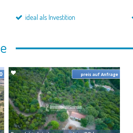
ideal als Investition
ie
0
preis auf Anfrage