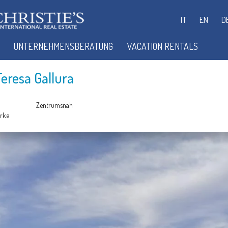
IT
EN
D
UNTERNEHMENSBERATUNG
VACATION RENTALS
eresa Gallura
Zentrumsnah
rke