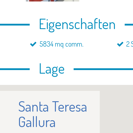
Eigenschaften
5834 mq comm.
2 
Lage
Santa Teresa
Gallura