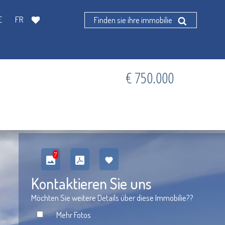
E
FR
Finden sie ihre immobilie
€ 750.000
7
Kontaktieren Sie uns
Möchten Sie weitere Details über diese Immobilie??
Mehr Fotos