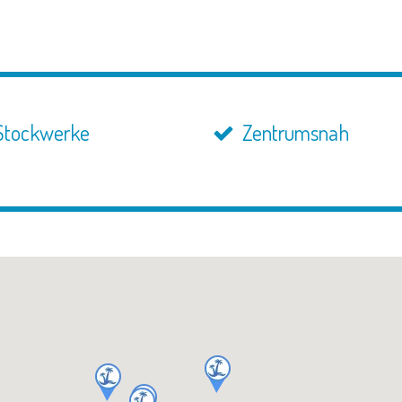
Stockwerke
Zentrumsnah