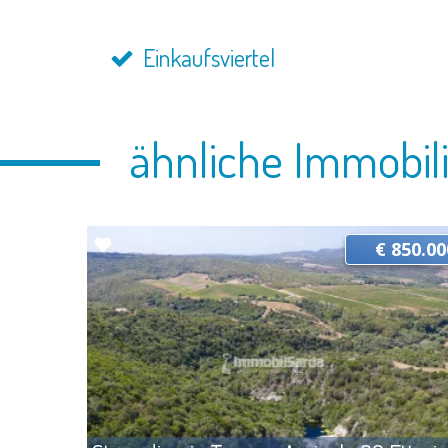
Einkaufsviertel
ähnliche Immobil
€ 850.00