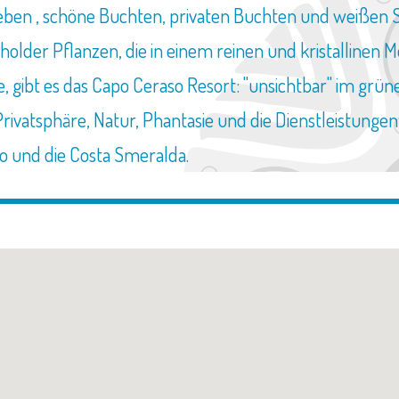
eben , schöne Buchten, privaten Buchten und weißen 
lder Pflanzen, die in einem reinen und kristallinen M
, gibt es das Capo Ceraso Resort: "unsichtbar" im grü
rivatsphäre, Natur, Phantasie und die Dienstleistungen
o und die Costa Smeralda.