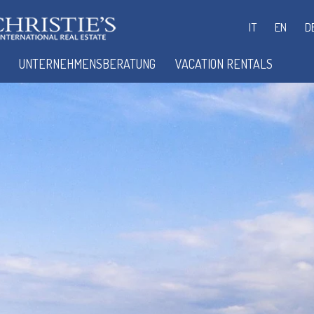
IT
EN
D
UNTERNEHMENSBERATUNG
VACATION RENTALS