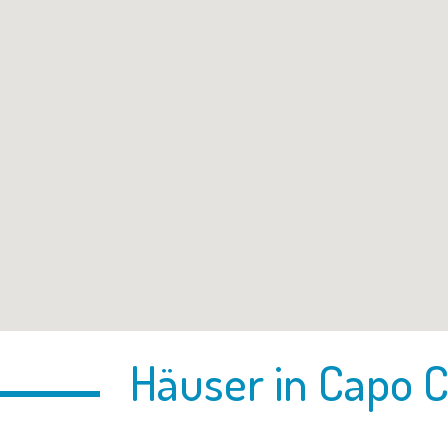
Häuser in Capo 