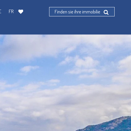
E
FR
Finden sie ihre immobilie