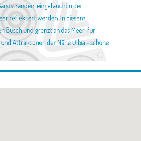
Sandstränden, eingetauchtin der
eer reflektiert werden. In diesem
nen Busch und grenzt an das Meer für
 und Attraktionen der Nähe Olbia - schöne