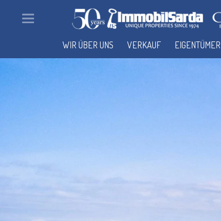
WIR ÜBER UNS
VERKAUF
EIGENTÜMER