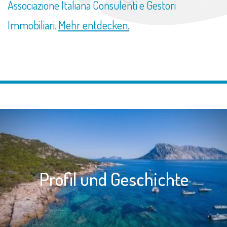
Associazione Italiana Consulenti e Gestori
Immobiliari.
Mehr entdecken.
Profil und Geschichte