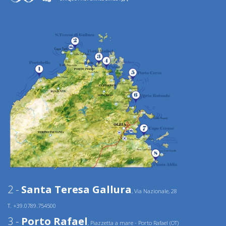
2 -
Santa Teresa Gallura
, Via Nazionale, 28
T. +39.0789.754500
3 -
Porto Rafael
, Piazzetta a mare - Porto Rafael (OT)