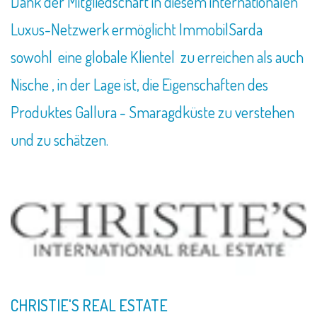
Dank der Mitgliedschaft in diesem internationalen
Luxus-Netzwerk ermöglicht ImmobilSarda
sowohl eine globale Klientel zu erreichen als auch
Nische , in der Lage ist, die Eigenschaften des
Produktes Gallura - Smaragdküste zu verstehen
und zu schätzen.
CHRISTIE'S REAL ESTATE