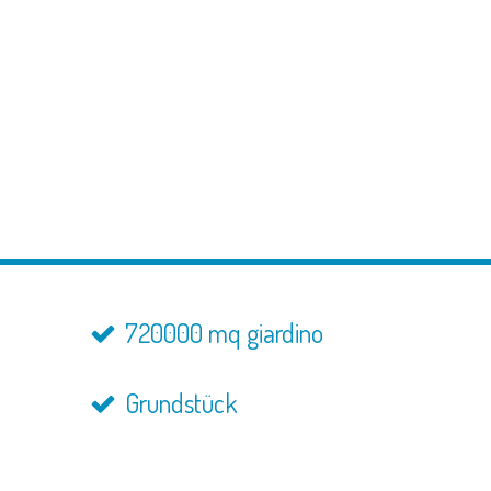
720000 mq giardino
Grundstück