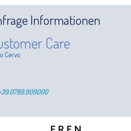
frage Informationen
ustomer Care
to Cervo
+39.0789.909000