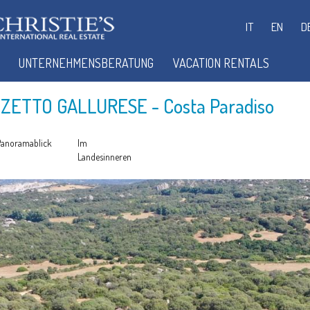
IT
EN
D
UNTERNEHMENSBERATUNG
VACATION RENTALS
ZZETTO GALLURESE
- Costa Paradiso
Panoramablick
Im
Landesinneren