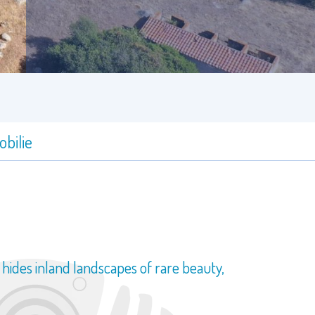
bilie
so hides inland landscapes of rare beauty,