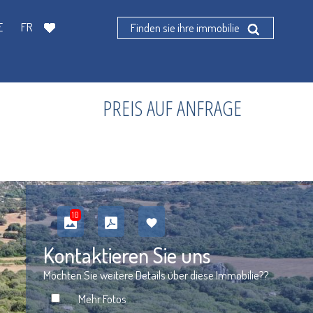
E
FR
Finden sie ihre immobilie
PREIS AUF ANFRAGE
10
Kontaktieren Sie uns
Möchten Sie weitere Details über diese Immobilie??
Mehr Fotos