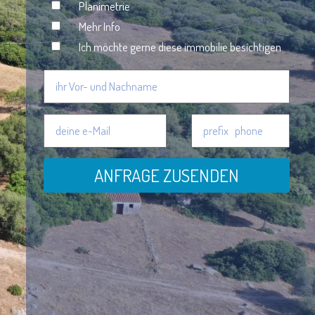
Planimetrie
Mehr Info
Ich möchte gerne diese immobilie besichtigen
ANFRAGE ZUSENDEN