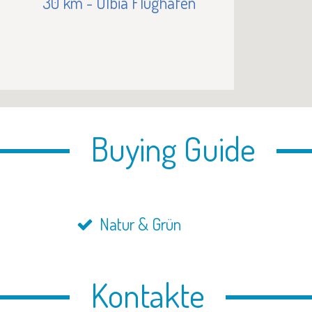
30 km - Olbia Flughafen
Buying Guide
Natur & Grün
Kontakte