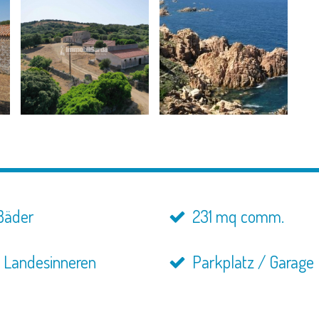
Bäder
231 mq comm.
 Landesinneren
Parkplatz / Garage