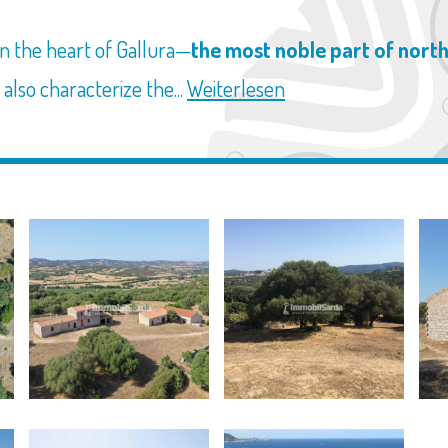
in the heart of Gallura—
the most noble part of nort
also characterize the...
Weiterlesen