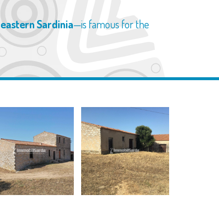
heastern Sardinia
—is famous for the