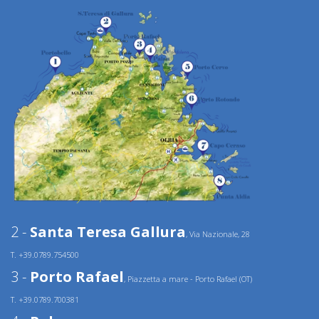
2 -
Santa Teresa Gallura
, Via Nazionale, 28
T. +39.0789.754500
3 -
Porto Rafael
, Piazzetta a mare - Porto Rafael (OT)
T. +39.0789.700381