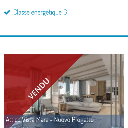
Classe énergétique G
Attico Vista Mare - Nuovo Progetto
Vente
Capo Ceraso