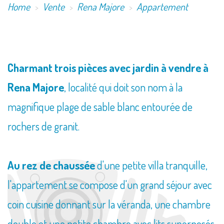
Home
Vente
Rena Majore
Appartement
​Charmant trois pièces avec jardin à vendre à
Rena Majore
, localité qui doit son nom à la
magnifique plage de sable blanc entourée de
rochers de granit.
Au rez de chaussée
d'une petite villa tranquille,
l'appartement se compose d'un grand séjour avec
coin cuisine donnant sur la véranda, une chambre
double et une petite chambre avec lits superposés,