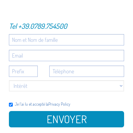
Tel
+39.0789.754500
Je l'ai lu et accepté la
Privacy Policy
ENVOYER