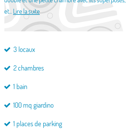
et...
Lire la suite
3 locaux
2 chambres
1 bain
100 mq giardino
1 places de parking