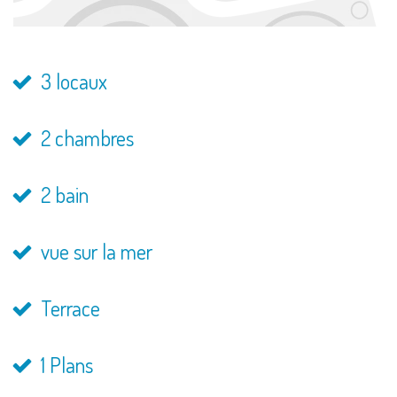
3 locaux
2 chambres
2 bain
vue sur la mer
Terrace
1 Plans