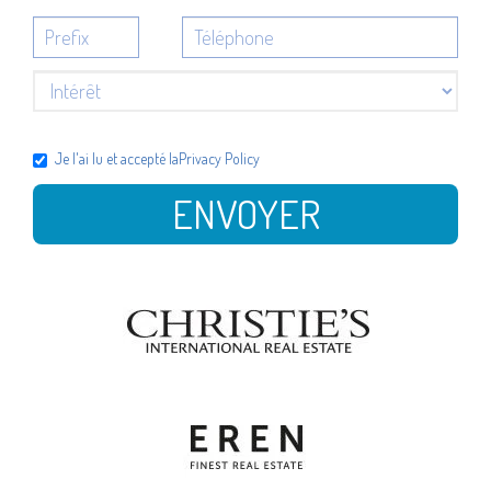
Je l'ai lu et accepté la
Privacy Policy
ENVOYER