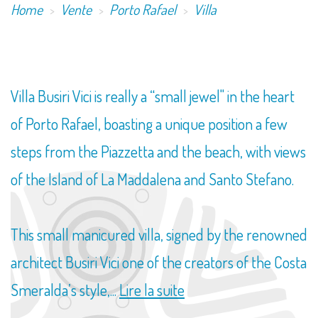
Home
Vente
Porto Rafael
Villa
​Villa Busiri Vici is really a “small jewel" in the heart
of Porto Rafael, boasting a unique position a few
steps from the Piazzetta and the beach, with views
of the Island of La Maddalena and Santo Stefano.
This small manicured villa, signed by the renowned
architect Busiri Vici one of the creators of the Costa
Smeralda’s style,...
Lire la suite