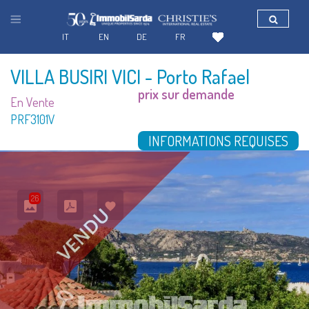
IT
EN
DE
FR
VILLA BUSIRI VICI
- Porto Rafael
prix sur demande
En Vente
PRF3101V
INFORMATIONS REQUISES
26