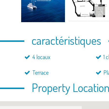
caractéristiques
4 locaux
1 
Terrace
Pl
Property Locatio