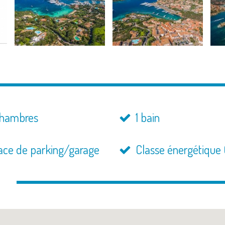
chambres
1 bain
ace de parking/garage
Classe énergétique
n