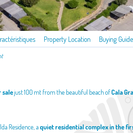
ractéristiques
Property Location
Buying Guid
nt
 sale
just 100 mt from the beautiful beach of
Cala Gr
lda Residence, a
quiet residential complex in the fi