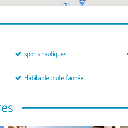
sports nautiques
Habitable toute l'année
res