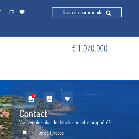
E
FR
Trova il tuo immobile
€ 1.070.000
13
Contact
Vous voulez plus de détails sur cette propriété?
Plus de Photos