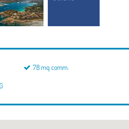
78 mq comm.
 G