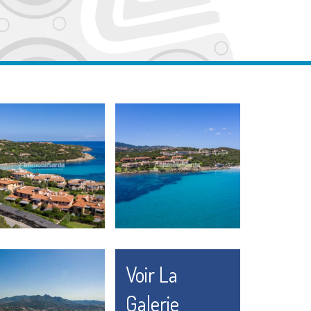
Voir La
Galerie