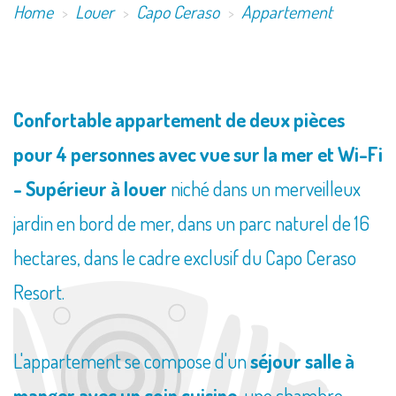
Home
Louer
Capo Ceraso
Appartement
Confortable appartement de deux pièces
pour 4 personnes avec vue sur la mer et Wi-Fi
- Supérieur à louer
niché dans un merveilleux
jardin en bord de mer, dans un parc naturel de 16
hectares, dans le cadre exclusif du Capo Ceraso
Resort.
L'appartement se compose d'un
séjour salle à
manger avec un coin cuisine
, une chambre