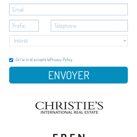
Je l'ai lu et accepté la
Privacy Policy
ENVOYER