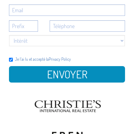
Je l'ai lu et accepté la
Privacy Policy
ENVOYER