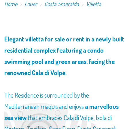
Home
Louer
Costa Smeralda
Villetta
​Elegant villetta for sale or rent in a newly built
residential complex featuring a condo
swimming pool and green areas, facing the
renowned Cala di Volpe.
The Residence is surrounded by the
Mediterranean maquis and enjoys
a marvellous
sea view
that embraces Cala di Volpe, Isola di
Mortorio, Tavolara, Capo Figari, Punta Capriccioli,