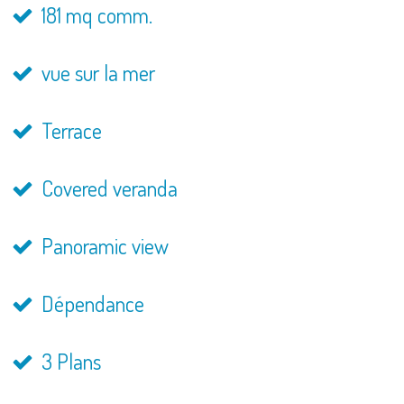
181 mq comm.
vue sur la mer
Terrace
Covered veranda
Panoramic view
Dépendance
3 Plans