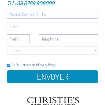
Tel
+39.0789.909000
Je l'ai lu et accepté la
Privacy Policy
ENVOYER