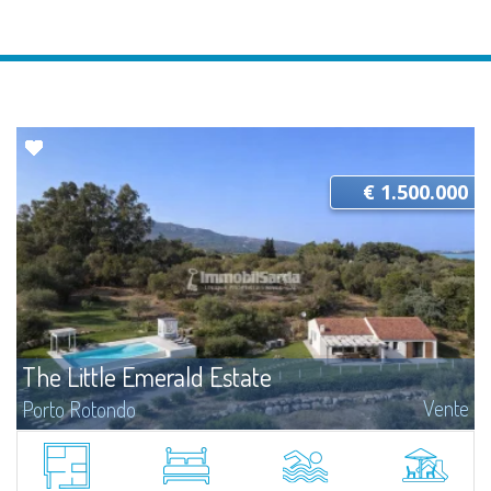
€ 1.500.000
The Little Emerald Estate
Vente
Porto Rotondo
Estate with villa and independent stazzo with panoramic pool - Cugnana,
Porto RotondoIn the heart of the Cugnana hills, just a few minutes from
Porto Rotondo and the most beautiful beaches of the Costa Smeralda, we