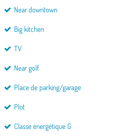
Near downtown
Big kitchen
TV
Near golf
Place de parking/garage
Plot
Classe énergétique G