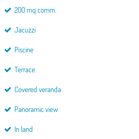
200 mq comm.
Jacuzzi
Piscine
Terrace
Covered veranda
Panoramic view
In land