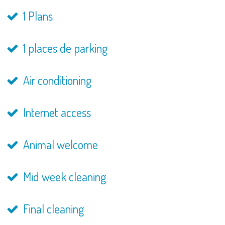
1 Plans
1 places de parking
Air conditioning
Internet access
Animal welcome
Mid week cleaning
Final cleaning