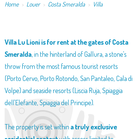
Home
Louer
Costa Smeralda
Villa
​Villa Lu Lioni is for rent at the gates of Costa
Smeralda
, in the hinterland of Gallura, a stone's
throw from the most famous tourist resorts
(Porto Cervo, Porto Rotondo, San Pantaleo, Cala di
Volpe) and seaside resorts (Liscia Ruja, Spiaggia
dell'Elefante, Spiaggia del Principe).
The property is set within
a truly exclusive
residential context
with access limited to