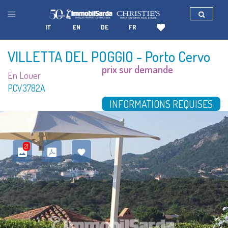
IT
EN
DE
FR
VILLETTA DEL POGGIO
- Porto Cervo
prix sur demande
En Louer
PCV3782A
INFORMATIONS REQUISES
21