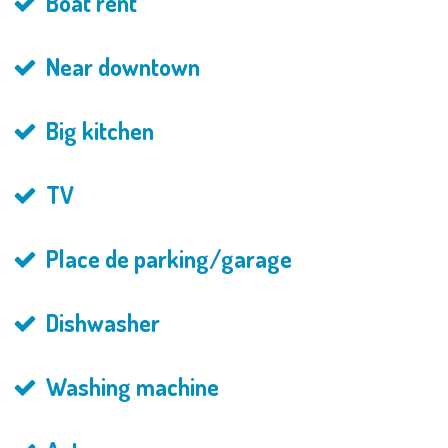
Boat rent
Near downtown
Big kitchen
TV
Place de parking/garage
Dishwasher
Washing machine