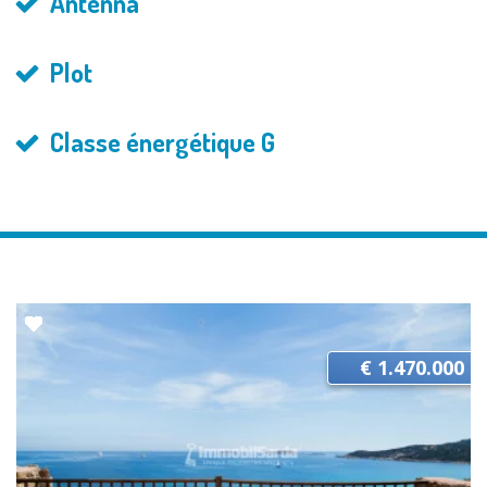
Antenna
Plot
Classe énergétique G
€ 1.470.000