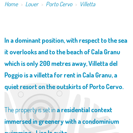
Home
Louer
Porto Cervo
Villetta
​In a dominant position, with respect to the sea
it overlooks and to the beach of Cala Granu
which is only 200 metres away, Villetta del
Poggio is a villetta for rent in Cala Granu, a
quiet resort on the outskirts of Porto Cervo.
The property is set in
a residential context
immersed in greenery with a condominium
swimming...
Lire la suite