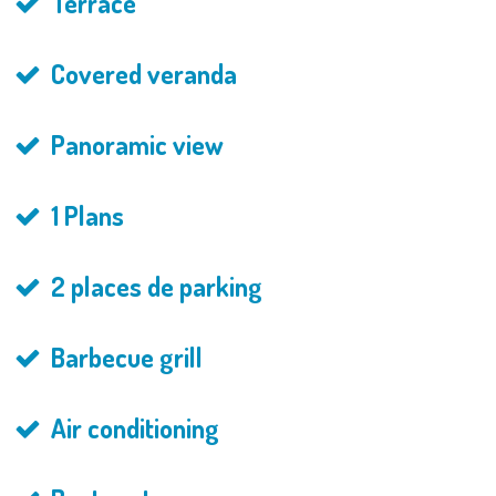
Terrace
Covered veranda
Panoramic view
1 Plans
2 places de parking
Barbecue grill
Air conditioning