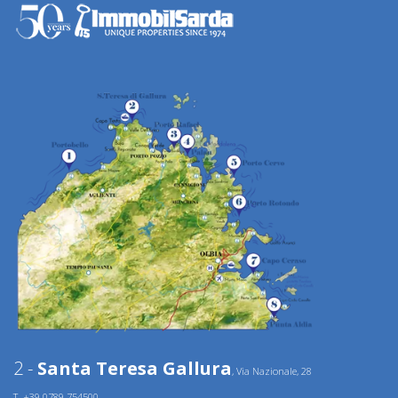
2 -
Santa Teresa Gallura
, Via Nazionale, 28
T. +39.0789.754500