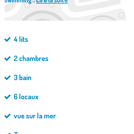
4 lits
2 chambres
3 bain
6 locaux
vue sur la mer